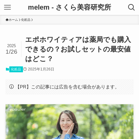
melem - さくら美容研究所
ホーム
化粧品
エポホワイティアは薬局でも購入
2025
できるの？お試しセットの最安値
1/26
はどこ？
2025年1月26日
化粧品
【PR】この記事には広告を含む場合があります。